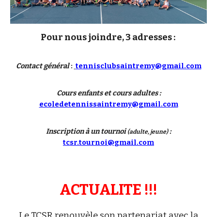
Pour nous joindre, 3 adresses :
Contact général
:
tennisclubsaintremy@gmail.com
Cours enfants et cours adultes :
ecoledetennissaintremy@gmail.com
Inscription à un tournoi
:
(adulte, jeune)
tcsr.tournoi@gmail.com
ACTUALITE !!!
Le TCSR renouvèle son partenariat avec la