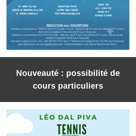
Nouveauté : possibilité de
cours particuliers