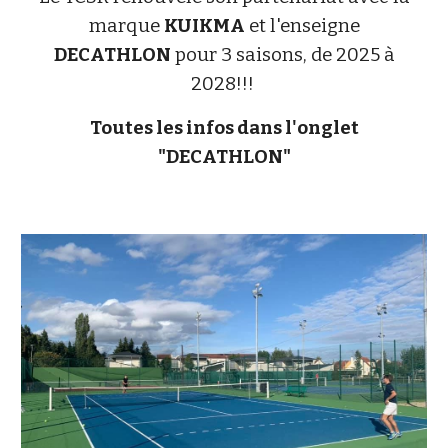
marque
KUIKMA
et l'enseigne
DECATHLON
pour 3 saisons, de 2025 à
2028!!!
Toutes les infos dans l'onglet
"DECATHLON"