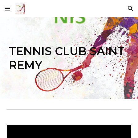
Skip to main content
Skip to navigation
TENNIS CLUB SAINT
REMY