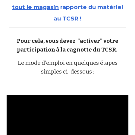
tout le magasin
rapporte du matériel
au TCSR !
Pour cela, vous devez "activer" votre
participation à la cagnotte du TCSR.
Le mode d'emploi en quelques étapes
simples ci-dessous :