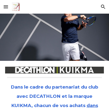
Skip to main content
Skip to navigation
Dans le cadre du partenariat du club
avec DECATHLON et la marque
KUIKMA, chacun de vos achats
dans