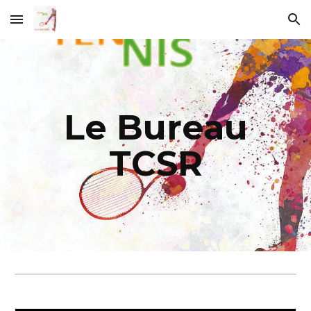
Skip to main content
Skip to navigation
Le Bureau
TCSR