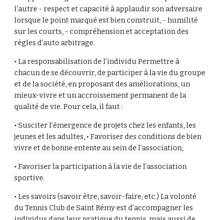
l’autre - respect et capacité à applaudir son adversaire
lorsque le point marqué est bien construit, - humilité
sur les courts, - compréhension et acceptation des
règles d’auto arbitrage.
• La responsabilisation de l’individu Permettre à
chacun de se découvrir, de participer à la vie du groupe
et de la société, en proposant des améliorations, un
mieux-vivre et un accroissement permanent de la
qualité de vie. Pour cela, il faut :
• Susciter l’émergence de projets chez les enfants, les
jeunes et les adultes, • Favoriser des conditions de bien
vivre et de bonne entente au sein de l’association,
• Favoriser la participation à la vie de l’association
sportive.
• Les savoirs (savoir être, savoir-faire, etc.) La volonté
du Tennis Club de Saint Rémy est d’accompagner les
individus dans leur pratique du tennis, mais aussi de